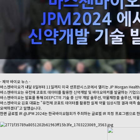
- 제약 바이오 뉴스 -
바스젠바이오가 내달 8일부터 11일까지 미국 샌프란시스코에서 열리는 JP Morgan Healthc
바스젠바이오는 유전체 코호트 데이터를 활용한 신약개발 및 바이오마커를 발굴하는 기업으로 K
바스젠바이오는 발표를 통해 DEEPCT의 기술 중 신약 개발 솔루션, 약물재창출 솔루션, 
바스젠바이오 김호 대표는 "유전체 코호트 데이터를 활용한 실제 약물 임상시험 결과 예측 솔루션
모색하겠다"고 말했습니다.
한편 글로벌 IR @JPM 2024는 한국바이오협회가 주최하는 글로벌 IR 피칭 프로그램으로