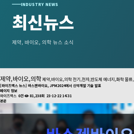
INDUSTRY NEWS
최신뉴스
제약, 바이오, 의학 뉴스 소식
제약,바이오,의학
제약,바이오,의학
전기,전자,반도체
에너지,화학
물류
[와이즈맥스 뉴스] 바스젠바이오, JPM2024에서 신약개발 기술 발표
페이지 정보
와이즈맥스
0건
81,238회
23-12-22 14:31
본문