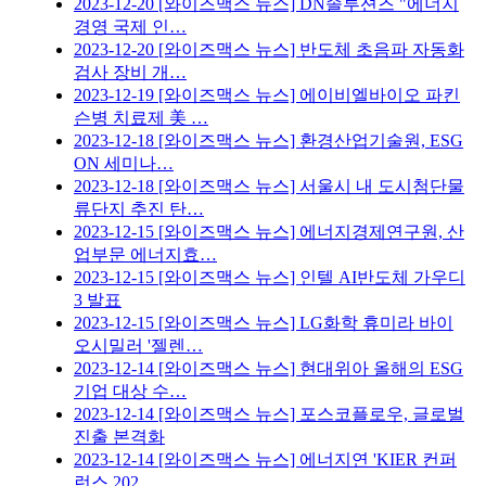
2023-12-20
[와이즈맥스 뉴스] DN솔루션즈 "에너지
경영 국제 인…
2023-12-20
[와이즈맥스 뉴스] 반도체 초음파 자동화
검사 장비 개…
2023-12-19
[와이즈맥스 뉴스] 에이비엘바이오 파킨
슨병 치료제 美 …
2023-12-18
[와이즈맥스 뉴스] 환경산업기술원, ESG
ON 세미나…
2023-12-18
[와이즈맥스 뉴스] 서울시 내 도시첨단물
류단지 추진 탄…
2023-12-15
[와이즈맥스 뉴스] 에너지경제연구원, 산
업부문 에너지효…
2023-12-15
[와이즈맥스 뉴스] 인텔 AI반도체 가우디
3 발표
2023-12-15
[와이즈맥스 뉴스] LG화학 휴미라 바이
오시밀러 '젤렌…
2023-12-14
[와이즈맥스 뉴스] 현대위아 올해의 ESG
기업 대상 수…
2023-12-14
[와이즈맥스 뉴스] 포스코플로우, 글로벌
진출 본격화
2023-12-14
[와이즈맥스 뉴스] 에너지연 'KIER 컨퍼
런스 202…