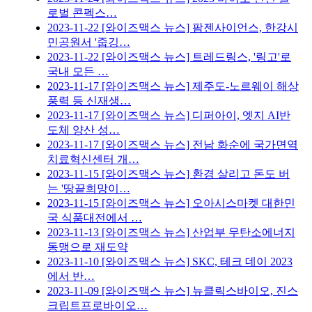
로벌 콘펙스…
2023-11-22
[와이즈맥스 뉴스] 팜젠사이언스, 한강시
민공원서 '줍깅…
2023-11-22
[와이즈맥스 뉴스] 트레드링스, '링고'로
국내 모든 …
2023-11-17
[와이즈맥스 뉴스] 제주도-노르웨이 해상
풍력 등 신재생…
2023-11-17
[와이즈맥스 뉴스] 디퍼아이, 엣지 AI반
도체 양산 성…
2023-11-17
[와이즈맥스 뉴스] 전남 화순에 국가면역
치료혁신센터 개…
2023-11-15
[와이즈맥스 뉴스] 환경 살리고 돈도 버
는 '땅끝희망이…
2023-11-15
[와이즈맥스 뉴스] 오아시스마켓 대한민
국 식품대전에서 …
2023-11-13
[와이즈맥스 뉴스] 산업부 무탄소에너지
동맹으로 재도약
2023-11-10
[와이즈맥스 뉴스] SKC, 테크 데이 2023
에서 반…
2023-11-09
[와이즈맥스 뉴스] 뉴클릭스바이오, 진스
크립트프로바이오…