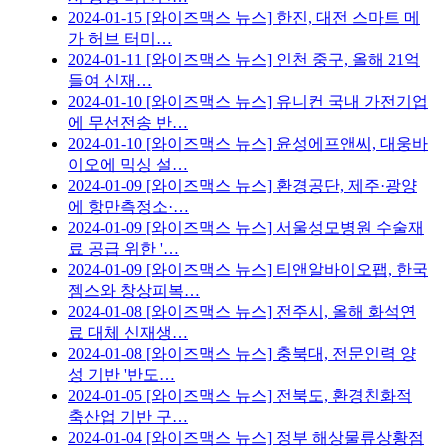
2024-01-15
[와이즈맥스 뉴스] 한진, 대전 스마트 메
가 허브 터미…
2024-01-11
[와이즈맥스 뉴스] 인천 중구, 올해 21억
들여 신재…
2024-01-10
[와이즈맥스 뉴스] 유니컨 국내 가전기업
에 무선전송 반…
2024-01-10
[와이즈맥스 뉴스] 윤성에프앤씨, 대웅바
이오에 믹싱 설…
2024-01-09
[와이즈맥스 뉴스] 환경공단, 제주·광양
에 항만측정소·…
2024-01-09
[와이즈맥스 뉴스] 서울성모병원 수술재
료 공급 위한 '…
2024-01-09
[와이즈맥스 뉴스] 티앤알바이오팹, 한국
젬스와 창상피복…
2024-01-08
[와이즈맥스 뉴스] 전주시, 올해 화석연
료 대체 신재생…
2024-01-08
[와이즈맥스 뉴스] 충북대, 전문인력 양
성 기반 '반도…
2024-01-05
[와이즈맥스 뉴스] 전북도, 환경친화적
축산업 기반 구…
2024-01-04
[와이즈맥스 뉴스] 정부 해상물류상황점