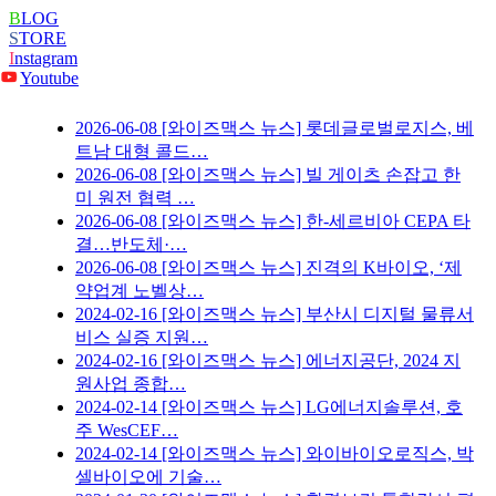
B
LOG
S
TORE
I
nstagram
Youtube
2026-06-08
[와이즈맥스 뉴스] 롯데글로벌로지스, 베
트남 대형 콜드…
2026-06-08
[와이즈맥스 뉴스] 빌 게이츠 손잡고 한
미 원전 협력 …
2026-06-08
[와이즈맥스 뉴스] 한-세르비아 CEPA 타
결…반도체·…
2026-06-08
[와이즈맥스 뉴스] 진격의 K바이오, ‘제
약업계 노벨상…
2024-02-16
[와이즈맥스 뉴스] 부산시 디지털 물류서
비스 실증 지원…
2024-02-16
[와이즈맥스 뉴스] 에너지공단, 2024 지
원사업 종합…
2024-02-14
[와이즈맥스 뉴스] LG에너지솔루션, 호
주 WesCEF…
2024-02-14
[와이즈맥스 뉴스] 와이바이오로직스, 박
셀바이오에 기술…