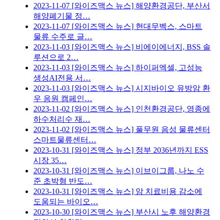
2023-11-07
[와이즈맥스 뉴스] 해양환경공단, 부산서
해양폐기물 정…
2023-11-07
[와이즈맥스 뉴스] 현대무벡스, 스마트
물류 수주로 글…
2023-11-03
[와이즈맥스 뉴스] 비에이에너지, BSS 솔
루션으로 2…
2023-11-03
[와이즈맥스 뉴스] 하이퍼엑셀, 고성능
생성AI전용 서…
2023-11-03
[와이즈맥스 뉴스] 시지바이오 유방암 환
우 응원 캠페인…
2023-11-02
[와이즈맥스 뉴스] 인천환경공단, 영종에
하수처리수 재…
2023-11-02
[와이즈맥스 뉴스] 풀무원 음성 물류센터
스마트물류센터…
2023-10-31
[와이즈맥스 뉴스] 정부 2036년까지 ESS
시장 35…
2023-10-31
[와이즈맥스 뉴스] 이브이그룹, 나노 수
준 초박형 반도…
2023-10-31
[와이즈맥스 뉴스] 암 치료비용 감소에
도움되는 바이오…
2023-10-30
[와이즈맥스 뉴스] 부산시 노후 해양환경