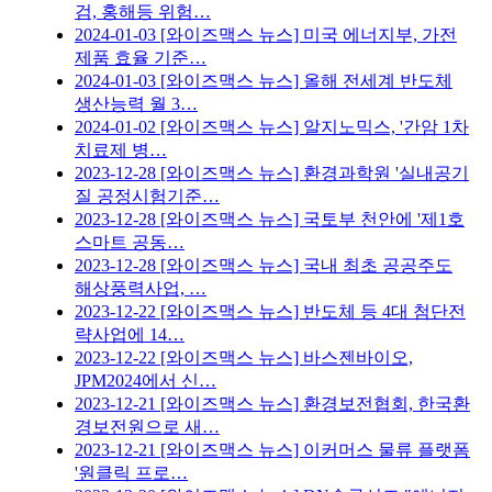
검, 홍해등 위험…
2024-01-03
[와이즈맥스 뉴스] 미국 에너지부, 가전
제품 효율 기준…
2024-01-03
[와이즈맥스 뉴스] 올해 전세계 반도체
생산능력 월 3…
2024-01-02
[와이즈맥스 뉴스] 알지노믹스, '간암 1차
치료제 병…
2023-12-28
[와이즈맥스 뉴스] 환경과학원 '실내공기
질 공정시험기준…
2023-12-28
[와이즈맥스 뉴스] 국토부 천안에 '제1호
스마트 공동…
2023-12-28
[와이즈맥스 뉴스] 국내 최초 공공주도
해상풍력사업, …
2023-12-22
[와이즈맥스 뉴스] 반도체 등 4대 첨단전
략사업에 14…
2023-12-22
[와이즈맥스 뉴스] 바스젠바이오,
JPM2024에서 신…
2023-12-21
[와이즈맥스 뉴스] 환경보전협회, 한국환
경보전원으로 새…
2023-12-21
[와이즈맥스 뉴스] 이커머스 물류 플랫폼
'원클릭 프로…