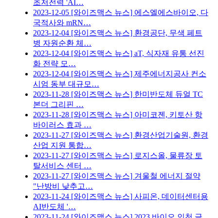
초저전력 'AI…
2023-12-05
[와이즈맥스 뉴스] 에스엘에스바이오, 다
국적사와 mRN…
2023-12-04
[와이즈맥스 뉴스] 환경공단, 무색 페트
병 자원순환 체…
2023-12-04
[와이즈맥스 뉴스] aT, 식자재 유통 선진
화 전략 모…
2023-12-04
[와이즈맥스 뉴스] 제주에너지공사 컨소
시엄 동부 대규모…
2023-11-28
[와이즈맥스 뉴스] 한미반도체 듀얼 TC
본더 그리핀 …
2023-11-28
[와이즈맥스 뉴스] 아미코젠, 키토산 항
바이러스 효과 …
2023-11-27
[와이즈맥스 뉴스] 환경산업기술원, 환경
산업 지원 통합…
2023-11-27
[와이즈맥스 뉴스] 로지스올, 물류장 토
탈서비스 센터 …
2023-11-27
[와이즈맥스 뉴스] 겨울철 에너지 절약
"난방비 낮추고…
2023-11-24
[와이즈맥스 뉴스] 사피온, 데이터센터용
AI반도체 '…
2023-11-24
[와이즈맥스 뉴스] 2023 바이오 인천 글