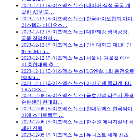
2023-12-13
[와이즈맥스 뉴스] 네이버·삼성 공동 개
발한 AI 반도…
2023-12-13
[와이즈맥스 뉴스] 한국바이오협회 아이
리스랩과 바이오스…
2023-12-12
[와이즈맥스 뉴스] 대한제강 평택공장,
굴뚝 작업환경 …
2023-12-12
[와이즈맥스 뉴스] 인하대학교 제1회 인
하 SCM/Lo…
2023-12-12
[와이즈맥스 뉴스] 서울시, 겨울철 에너
지 종합대책 추…
2023-12-11
[와이즈맥스 뉴스] LG엔솔, 1회 충전으로
900km…
2023-12-11
[와이즈맥스 뉴스] 아미코젠 콜라겐 'EU
TRACES…
2023-12-08
[와이즈맥스 뉴스] 금호건설 파주시 환경
순환센터 현대화…
2023-12-08
[와이즈맥스 뉴스] 현대무벡스 한국타이
어에 스마트물류 …
2023-12-06
[와이즈맥스 뉴스] 한수원 에너지절약 캠
페인 진행
2023-12-05
[와이즈맥스 뉴스] 유니스트 세계 최초