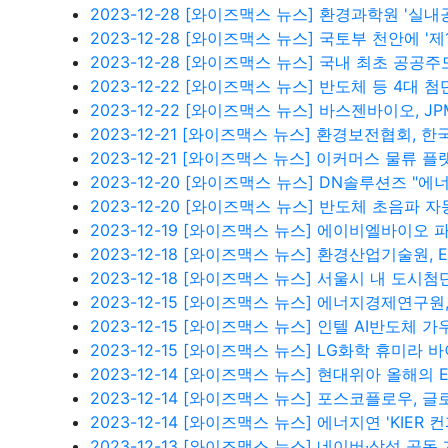
2023-12-28
[와이즈맥스 뉴스] 환경과학원 '실
2023-12-28
[와이즈맥스 뉴스] 국토부 천안에 '제
2023-12-28
[와이즈맥스 뉴스] 국내 최초 공공주
2023-12-22
[와이즈맥스 뉴스] 반도체 등 4대 첨
2023-12-22
[와이즈맥스 뉴스] 바스젠바이오, JP
2023-12-21
[와이즈맥스 뉴스] 환경보전협회, 
2023-12-21
[와이즈맥스 뉴스] 이커머스 물류 플랫
2023-12-20
[와이즈맥스 뉴스] DN솔루션즈 "에너
2023-12-20
[와이즈맥스 뉴스] 반도체 초음파 자
2023-12-19
[와이즈맥스 뉴스] 에이비엘바이오 파
2023-12-18
[와이즈맥스 뉴스] 환경산업기술원, E
2023-12-18
[와이즈맥스 뉴스] 서울시 내 도시첨
2023-12-15
[와이즈맥스 뉴스] 에너지경제연구원
2023-12-15
[와이즈맥스 뉴스] 인텔 AI반도체 가
2023-12-15
[와이즈맥스 뉴스] LG화학 휴미라 
2023-12-14
[와이즈맥스 뉴스] 현대위아 올해의 E
2023-12-14
[와이즈맥스 뉴스] 포스코플로우, 글
2023-12-14
[와이즈맥스 뉴스] 에너지연 'KIER 컨
2023-12-13
[와이즈맥스 뉴스] 네이버·삼성 공동 