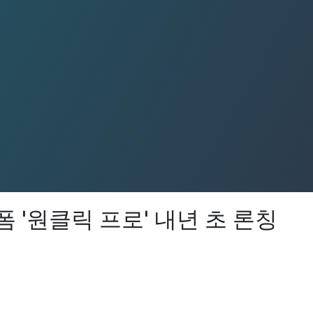
 '원클릭 프로' 내년 초 론칭