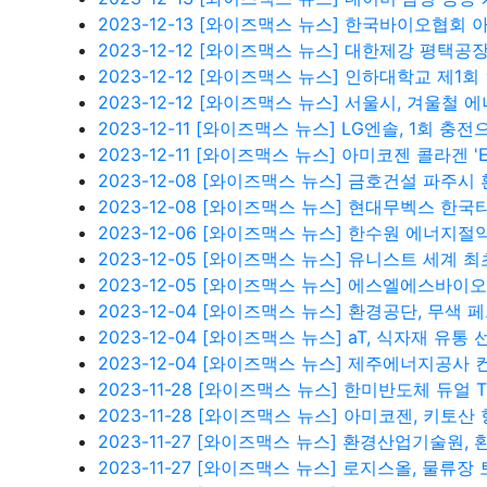
2023-12-13
[와이즈맥스 뉴스] 한국바이오협회 
2023-12-12
[와이즈맥스 뉴스] 대한제강 평택공장
2023-12-12
[와이즈맥스 뉴스] 인하대학교 제1회 인
2023-12-12
[와이즈맥스 뉴스] 서울시, 겨울철 
2023-12-11
[와이즈맥스 뉴스] LG엔솔, 1회 충전으
2023-12-11
[와이즈맥스 뉴스] 아미코젠 콜라겐 'EU
2023-12-08
[와이즈맥스 뉴스] 금호건설 파주시
2023-12-08
[와이즈맥스 뉴스] 현대무벡스 한국
2023-12-06
[와이즈맥스 뉴스] 한수원 에너지절
2023-12-05
[와이즈맥스 뉴스] 유니스트 세계 최초
2023-12-05
[와이즈맥스 뉴스] 에스엘에스바이오,
2023-12-04
[와이즈맥스 뉴스] 환경공단, 무색 
2023-12-04
[와이즈맥스 뉴스] aT, 식자재 유통 
2023-12-04
[와이즈맥스 뉴스] 제주에너지공사 
2023-11-28
[와이즈맥스 뉴스] 한미반도체 듀얼 T
2023-11-28
[와이즈맥스 뉴스] 아미코젠, 키토산 
2023-11-27
[와이즈맥스 뉴스] 환경산업기술원, 
2023-11-27
[와이즈맥스 뉴스] 로지스올, 물류장 