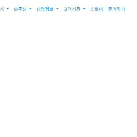
소개
솔루션
산업정보
고객지원
스토어
문의하기