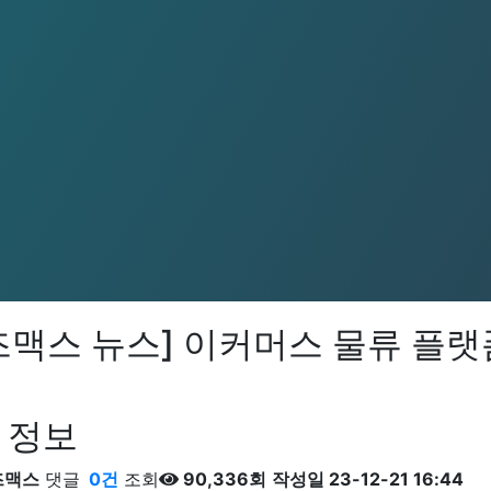
맥스 뉴스] 이커머스 물류 플랫폼
 정보
즈맥스
댓글
0건
조회
90,336회
작성일
23-12-21 16:44