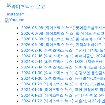
B
LOG
S
TORE
I
nstagram
Youtube
2026-06-08
[와이즈맥스 뉴스] 롯데글로벌로지스
2026-06-08
[와이즈맥스 뉴스] 빌 게이츠 손잡고
2026-06-08
[와이즈맥스 뉴스] 한-세르비아 CEP
2026-06-08
[와이즈맥스 뉴스] 진격의 K바이오,
2024-02-16
[와이즈맥스 뉴스] 부산시 디지털 물
2024-02-16
[와이즈맥스 뉴스] 에너지공단, 202
2024-02-14
[와이즈맥스 뉴스] LG에너지솔루션, 호
2024-02-14
[와이즈맥스 뉴스] 와이바이오로직스
2024-01-30
[와이즈맥스 뉴스] 환경보건 통합감시
2024-01-30
[와이즈맥스 뉴스] 동서발전-LX판토
2024-01-29
[와이즈맥스 뉴스] 에너지연, '그린수소
2024-01-25
[와이즈맥스 뉴스] 극한 환경에도 작
2024-01-23
[와이즈맥스 뉴스] 신테카바이오 신
2024-01-22
[와이즈맥스 뉴스] 시흥시, 제32기