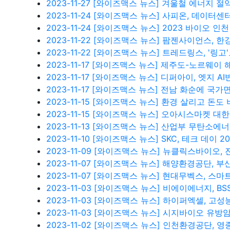
2023-11-27
[와이즈맥스 뉴스] 겨울철 에너지 절
2023-11-24
[와이즈맥스 뉴스] 사피온, 데이터센터용
2023-11-24
[와이즈맥스 뉴스] 2023 바이오 인
2023-11-22
[와이즈맥스 뉴스] 팜젠사이언스, 한
2023-11-22
[와이즈맥스 뉴스] 트레드링스, '링고'
2023-11-17
[와이즈맥스 뉴스] 제주도-노르웨이 
2023-11-17
[와이즈맥스 뉴스] 디퍼아이, 엣지 AI
2023-11-17
[와이즈맥스 뉴스] 전남 화순에 국가
2023-11-15
[와이즈맥스 뉴스] 환경 살리고 돈도 
2023-11-15
[와이즈맥스 뉴스] 오아시스마켓 대한
2023-11-13
[와이즈맥스 뉴스] 산업부 무탄소에
2023-11-10
[와이즈맥스 뉴스] SKC, 테크 데이 2
2023-11-09
[와이즈맥스 뉴스] 뉴클릭스바이오,
2023-11-07
[와이즈맥스 뉴스] 해양환경공단, 부
2023-11-07
[와이즈맥스 뉴스] 현대무벡스, 스마트
2023-11-03
[와이즈맥스 뉴스] 비에이에너지, BS
2023-11-03
[와이즈맥스 뉴스] 하이퍼엑셀, 고성능
2023-11-03
[와이즈맥스 뉴스] 시지바이오 유방암
2023-11-02
[와이즈맥스 뉴스] 인천환경공단, 영