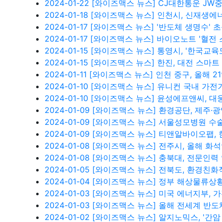
2024-01-22
[와이즈맥스 뉴스] CJ대한통운 JW
2024-01-18
[와이즈맥스 뉴스] 인천시, 신재생에너
2024-01-17
[와이즈맥스 뉴스] '반도체 생명수' 초
2024-01-17
[와이즈맥스 뉴스] 바이오노트 '혈전 
2024-01-15
[와이즈맥스 뉴스] 통영시, '한국교
2024-01-15
[와이즈맥스 뉴스] 한진, 대전 스마트
2024-01-11
[와이즈맥스 뉴스] 인천 중구, 올해 2
2024-01-10
[와이즈맥스 뉴스] 유니컨 국내 가전
2024-01-10
[와이즈맥스 뉴스] 윤성에프앤씨, 대
2024-01-09
[와이즈맥스 뉴스] 환경공단, 제주·
2024-01-09
[와이즈맥스 뉴스] 서울성모병원 수술
2024-01-09
[와이즈맥스 뉴스] 티앤알바이오팹,
2024-01-08
[와이즈맥스 뉴스] 전주시, 올해 화
2024-01-08
[와이즈맥스 뉴스] 충북대, 전문인력 
2024-01-05
[와이즈맥스 뉴스] 전북도, 환경친화
2024-01-04
[와이즈맥스 뉴스] 정부 해상물류상황
2024-01-03
[와이즈맥스 뉴스] 미국 에너지부, 
2024-01-03
[와이즈맥스 뉴스] 올해 전세계 반도
2024-01-02
[와이즈맥스 뉴스] 알지노믹스, '간암