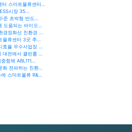
류센터 스마트물류센터…
ESS시장 35…
 수준 초박형 반도…
에 도움되는 바이오…
환경정화선 친환경 …
트물류센터 3곳 추…
지효율 우수사업장 …
 대전에서 클린룸 …
항체 ABL111…
문화 전파하는 친환…
에 스마트물류 R&…