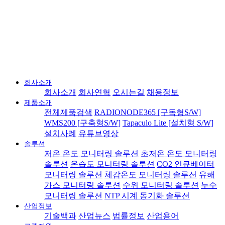
회사소개
회사소개
회사연혁
오시는길
채용정보
제품소개
전체제품검색
RADIONODE365 [구독형S/W]
WMS200 [구축형S/W]
Tapaculo Lite [설치형 S/W]
설치사례
유튜브영상
솔루션
저온 온도 모니터링 솔루션
초저온 온도 모니터링
솔루션
온습도 모니터링 솔루션
CO2 인큐베이터
모니터링 솔루션
체감온도 모니터링 솔루션
유해
가스 모니터링 솔루션
수위 모니터링 솔루션
누수
모니터링 솔루션
NTP 시계 동기화 솔루션
산업정보
기술백과
산업뉴스
법률정보
산업용어