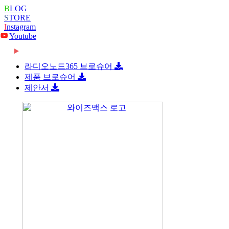
B
LOG
S
TORE
I
nstagram
Youtube
2026-06-08
[와이즈맥스 뉴스] 롯데글로벌로지스, 베트남 대
2026-06-08
[와이즈맥스 뉴스] 빌 게이츠 손잡고 한미 원전
형 콜드…
라디오노드365 브로슈어
2026-06-08
[와이즈맥스 뉴스] 한-세르비아 CEPA 타결…반
협력 …
제품 브로슈어
2026-06-08
[와이즈맥스 뉴스] 진격의 K바이오, ‘제약업계
도체·…
제안서
2024-02-16
[와이즈맥스 뉴스] 부산시 디지털 물류서비스 실
노벨상…
2024-02-16
[와이즈맥스 뉴스] 에너지공단, 2024 지원사업
증 지원…
2024-02-14
[와이즈맥스 뉴스] LG에너지솔루션, 호주
종합…
2024-02-14
[와이즈맥스 뉴스] 와이바이오로직스, 박셀바이
WesCEF…
2024-01-30
[와이즈맥스 뉴스] 환경보건 통합감시·평가시스
오에 기술…
2024-01-30
[와이즈맥스 뉴스] 동서발전-LX판토스, 재생에
템 올해 …
2024-01-29
[와이즈맥스 뉴스] 에너지연, '그린수소' 대량 생
너지로 …
2024-01-25
[와이즈맥스 뉴스] 극한 환경에도 작동하는 차세
산 …
2024-01-23
[와이즈맥스 뉴스] 신테카바이오 신약개발 생성
대 반도…
2024-01-22
[와이즈맥스 뉴스] 시흥시, 제32기 민간환경감
형 인공지…
2024-01-22
[와이즈맥스 뉴스] CJ대한통운 JW중외제약 물
시원 모
2024-01-18
[와이즈맥스 뉴스] 인천시, 신재생에너지 보급에
류 수주…
2024-01-17
[와이즈맥스 뉴스] '반도체 생명수' 초순수 국산
122…
2024-01-17
[와이즈맥스 뉴스] 바이오노트 '혈전 스크리닝
화, …