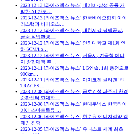
2023-12-13
[와이즈맥스 뉴스] 네이버·삼성 공동 개
발한 AI 반도…
2023-12-13
[와이즈맥스 뉴스] 한국바이오협회 아이
리스랩과 바이오스…
2023-12-12
[와이즈맥스 뉴스] 대한제강 평택공장,
굴뚝 작업환경 …
2023-12-12
[와이즈맥스 뉴스] 인하대학교 제1회 인
하 SCM/Lo…
2023-12-12
[와이즈맥스 뉴스] 서울시, 겨울철 에너
지 종합대책 추…
2023-12-11
[와이즈맥스 뉴스] LG엔솔, 1회 충전으로
900km…
2023-12-11
[와이즈맥스 뉴스] 아미코젠 콜라겐 'EU
TRACES…
2023-12-08
[와이즈맥스 뉴스] 금호건설 파주시 환경
순환센터 현대화…
2023-12-08
[와이즈맥스 뉴스] 현대무벡스 한국타이
어에 스마트물류 …
2023-12-06
[와이즈맥스 뉴스] 한수원 에너지절약 캠
페인 진행
2023-12-05
[와이즈맥스 뉴스] 유니스트 세계 최초