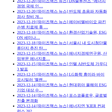
2023-12-20
[와이즈맥스 뉴스] DN솔루션즈 "에너지
경영 국제 인…
2023-12-20
[와이즈맥스 뉴스] 반도체 초음파 자동화
검사 장비 개…
2023-12-19
[와이즈맥스 뉴스] 에이비엘바이오 파킨
슨병 치료제 美 …
2023-12-18
[와이즈맥스 뉴스] 환경산업기술원, ESG
ON 세미나…
2023-12-18
[와이즈맥스 뉴스] 서울시 내 도시첨단물
류단지 추진 탄…
2023-12-15
[와이즈맥스 뉴스] 에너지경제연구원, 산
업부문 에너지효…
2023-12-15
[와이즈맥스 뉴스] 인텔 AI반도체 가우디
3 발표
2023-12-15
[와이즈맥스 뉴스] LG화학 휴미라 바이
오시밀러 '젤렌…
2023-12-14
[와이즈맥스 뉴스] 현대위아 올해의 ESG
기업 대상 수…
2023-12-14
[와이즈맥스 뉴스] 포스코플로우, 글로벌
진출 본격화
2023-12-14
[와이즈맥스 뉴스] 에너지연 'KIER 컨퍼
런스 202…