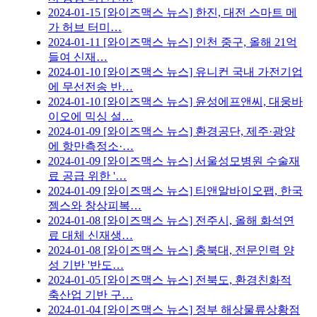
2024-01-15
[와이즈맥스 뉴스] 한진, 대전 스마트 메
가 허브 터미…
2024-01-11
[와이즈맥스 뉴스] 인천 중구, 올해 21억
들여 신재…
2024-01-10
[와이즈맥스 뉴스] 유니컨 국내 가전기업
에 무선전송 반…
2024-01-10
[와이즈맥스 뉴스] 윤성에프앤씨, 대웅바
이오에 믹싱 설…
2024-01-09
[와이즈맥스 뉴스] 환경공단, 제주·광양
에 항만측정소·…
2024-01-09
[와이즈맥스 뉴스] 서울성모병원 수술재
료 공급 위한 '…
2024-01-09
[와이즈맥스 뉴스] 티앤알바이오팹, 한국
젬스와 창상피복…
2024-01-08
[와이즈맥스 뉴스] 전주시, 올해 화석연
료 대체 신재생…
2024-01-08
[와이즈맥스 뉴스] 충북대, 전문인력 양
성 기반 '반도…
2024-01-05
[와이즈맥스 뉴스] 전북도, 환경친화적
축산업 기반 구…
2024-01-04
[와이즈맥스 뉴스] 정부 해상물류상황점