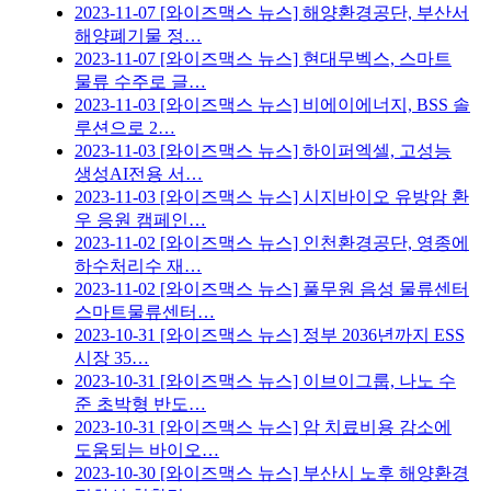
2023-11-07
[와이즈맥스 뉴스] 해양환경공단, 부산서
해양폐기물 정…
2023-11-07
[와이즈맥스 뉴스] 현대무벡스, 스마트
물류 수주로 글…
2023-11-03
[와이즈맥스 뉴스] 비에이에너지, BSS 솔
루션으로 2…
2023-11-03
[와이즈맥스 뉴스] 하이퍼엑셀, 고성능
생성AI전용 서…
2023-11-03
[와이즈맥스 뉴스] 시지바이오 유방암 환
우 응원 캠페인…
2023-11-02
[와이즈맥스 뉴스] 인천환경공단, 영종에
하수처리수 재…
2023-11-02
[와이즈맥스 뉴스] 풀무원 음성 물류센터
스마트물류센터…
2023-10-31
[와이즈맥스 뉴스] 정부 2036년까지 ESS
시장 35…
2023-10-31
[와이즈맥스 뉴스] 이브이그룹, 나노 수
준 초박형 반도…
2023-10-31
[와이즈맥스 뉴스] 암 치료비용 감소에
도움되는 바이오…
2023-10-30
[와이즈맥스 뉴스] 부산시 노후 해양환경