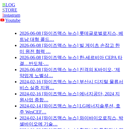
B
LOG
S
TORE
I
nstagram
Youtube
2026-06-08
[와이즈맥스 뉴스] 롯데글로벌로지스, 베
트남 대형 콜드…
2026-06-08
[와이즈맥스 뉴스] 빌 게이츠 손잡고 한
미 원전 협력 …
2026-06-08
[와이즈맥스 뉴스] 한-세르비아 CEPA 타
결…반도체·…
2026-06-08
[와이즈맥스 뉴스] 진격의 K바이오, ‘제
약업계 노벨상…
2024-02-16
[와이즈맥스 뉴스] 부산시 디지털 물류서
비스 실증 지원…
2024-02-16
[와이즈맥스 뉴스] 에너지공단, 2024 지
원사업 종합…
2024-02-14
[와이즈맥스 뉴스] LG에너지솔루션, 호
주 WesCEF…
2024-02-14
[와이즈맥스 뉴스] 와이바이오로직스, 박
셀바이오에 기술…