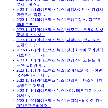
로벌 콘펙스…
2023-11-22
[와이즈맥스 뉴스] 팜젠사이언스, 한강시
민공원서 '줍깅…
2023-11-22
[와이즈맥스 뉴스] 트레드링스, '링고'로
국내 모든 …
2023-11-17
[와이즈맥스 뉴스] 제주도-노르웨이 해상
풍력 등 신재생…
2023-11-17
[와이즈맥스 뉴스] 디퍼아이, 엣지 AI반
도체 양산 성…
2023-11-17
[와이즈맥스 뉴스] 전남 화순에 국가면역
치료혁신센터 개…
2023-11-15
[와이즈맥스 뉴스] 환경 살리고 돈도 버
는 '땅끝희망이…
2023-11-15
[와이즈맥스 뉴스] 오아시스마켓 대한민
국 식품대전에서 …
2023-11-13
[와이즈맥스 뉴스] 산업부 무탄소에너지
동맹으로 재도약
2023-11-10
[와이즈맥스 뉴스] SKC, 테크 데이 2023
에서 반…
2023-11-09
[와이즈맥스 뉴스] 뉴클릭스바이오, 진스
크립트프로바이오…