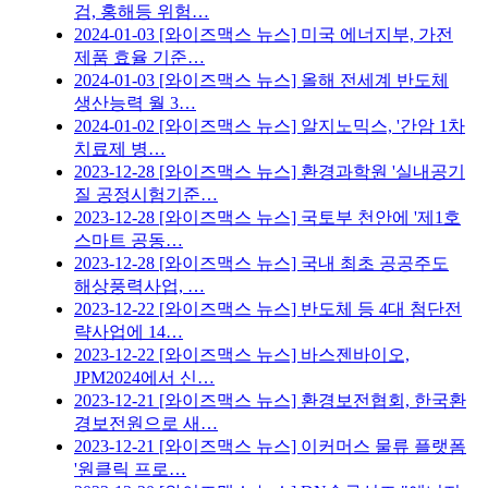
검, 홍해등 위험…
2024-01-03
[와이즈맥스 뉴스] 미국 에너지부, 가전
제품 효율 기준…
2024-01-03
[와이즈맥스 뉴스] 올해 전세계 반도체
생산능력 월 3…
2024-01-02
[와이즈맥스 뉴스] 알지노믹스, '간암 1차
치료제 병…
2023-12-28
[와이즈맥스 뉴스] 환경과학원 '실내공기
질 공정시험기준…
2023-12-28
[와이즈맥스 뉴스] 국토부 천안에 '제1호
스마트 공동…
2023-12-28
[와이즈맥스 뉴스] 국내 최초 공공주도
해상풍력사업, …
2023-12-22
[와이즈맥스 뉴스] 반도체 등 4대 첨단전
략사업에 14…
2023-12-22
[와이즈맥스 뉴스] 바스젠바이오,
JPM2024에서 신…
2023-12-21
[와이즈맥스 뉴스] 환경보전협회, 한국환
경보전원으로 새…
2023-12-21
[와이즈맥스 뉴스] 이커머스 물류 플랫폼
'원클릭 프로…