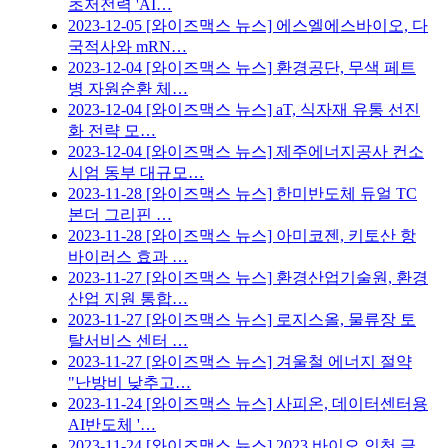
초저전력 'AI…
2023-12-05
[와이즈맥스 뉴스] 에스엘에스바이오, 다
국적사와 mRN…
2023-12-04
[와이즈맥스 뉴스] 환경공단, 무색 페트
병 자원순환 체…
2023-12-04
[와이즈맥스 뉴스] aT, 식자재 유통 선진
화 전략 모…
2023-12-04
[와이즈맥스 뉴스] 제주에너지공사 컨소
시엄 동부 대규모…
2023-11-28
[와이즈맥스 뉴스] 한미반도체 듀얼 TC
본더 그리핀 …
2023-11-28
[와이즈맥스 뉴스] 아미코젠, 키토산 항
바이러스 효과 …
2023-11-27
[와이즈맥스 뉴스] 환경산업기술원, 환경
산업 지원 통합…
2023-11-27
[와이즈맥스 뉴스] 로지스올, 물류장 토
탈서비스 센터 …
2023-11-27
[와이즈맥스 뉴스] 겨울철 에너지 절약
"난방비 낮추고…
2023-11-24
[와이즈맥스 뉴스] 사피온, 데이터센터용
AI반도체 '…
2023-11-24
[와이즈맥스 뉴스] 2023 바이오 인천 글